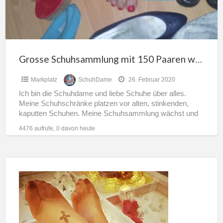
wartet
auf
dich
Grosse Schuhsammlung mit 150 Paaren wartet auf dich
Markplatz
SchuhDame
26. Februar 2020
Ich bin die Schuhdame und liebe Schuhe über alles.
Meine Schuhschränke platzen vor alten, stinkenden,
kaputten Schuhen. Meine Schuhsammlung wächst und
wächst. Daher hast du
[…]
4476 aufrufe, 0 davon heute