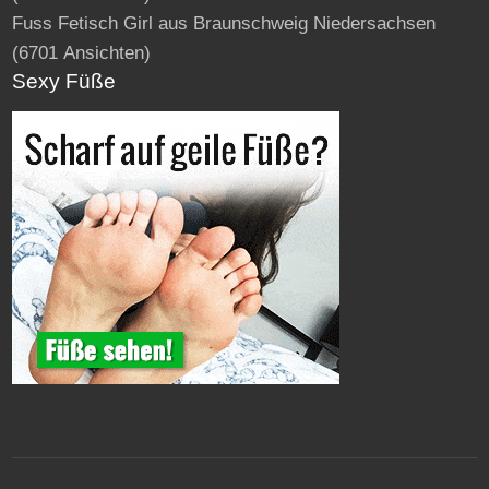
Fuss Fetisch Girl aus Braunschweig Niedersachsen
(6701 Ansichten)
Sexy Füße